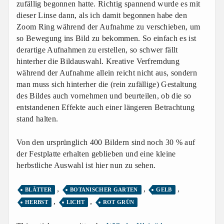
zufällig begonnen hatte. Richtig spannend wurde es mit
dieser Linse dann, als ich damit begonnen habe den
Zoom Ring während der Aufnahme zu verschieben, um
so Bewegung ins Bild zu bekommen. So einfach es ist
derartige Aufnahmen zu erstellen, so schwer fällt
hinterher die Bildauswahl. Kreative Verfremdung
während der Aufnahme allein reicht nicht aus, sondern
man muss sich hinterher die (rein zufällige) Gestaltung
des Bildes auch vornehmen und beurteilen, ob die so
entstandenen Effekte auch einer längeren Betrachtung
stand halten.
Von den ursprünglich 400 Bildern sind noch 30 % auf
der Festplatte erhalten geblieben und eine kleine
herbstliche Auswahl ist hier nun zu sehen.
,
,
,
BLÄTTER
BOTANISCHER GARTEN
GELB
,
,
HERBST
LICHT
ROT GRÜN