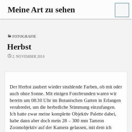
MENU
Meine Art zu sehen
Fine
Art
Photography
PUBLISHED
FOTOGRAFIE
IN
Herbst
2. NOVEMBER 2016
Der Herbst zaubert wieder strahlende Farben, ob mit oder
auch ohne Sonne. Mit einigen Fotofreunden waren wir
bereits um 08:30 Uhr im Botanischen Garten in Erlangen
verabredet, um die herbstliche Stimmung einzufangen.
Ich hatte zwar meine komplette Objektiv Palette dabei,
habe dann aber doch mein 28 – 300 mm Tamron
Zoomobjektiv auf der Kamera gelassen, mit dem ich