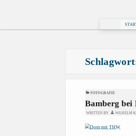
STAR
Schlagwort
PUBLISHED
FOTOGRAFIE
IN
Bamberg bei 
WRITTEN BY
WILHELM K