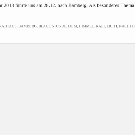
ahr 2018 führte uns am 28.12. nach Bamberg. Als besonderes Thema
 RATHAUS
,
BAMBERG
,
BLAUE STUNDE
,
DOM
,
HIMMEL
,
KALT
,
LICHT
,
NACHTF