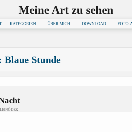
Meine Art zu sehen
Fine Art Photography
T
KATEGORIEN
ÜBER MICH
DOWNLOAD
FOTO-
:
Blaue Stunde
Nacht
LEINÖDER