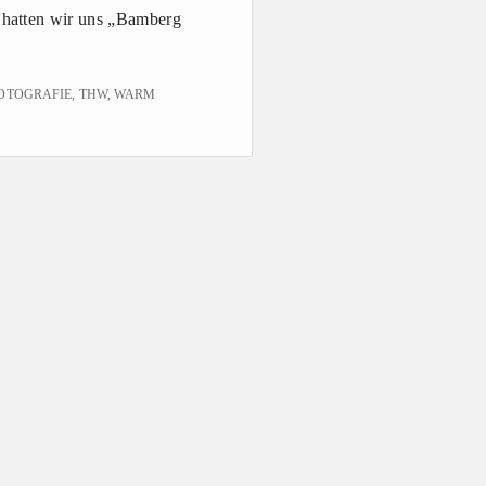
 hatten wir uns „Bamberg
OTOGRAFIE
,
THW
,
WARM