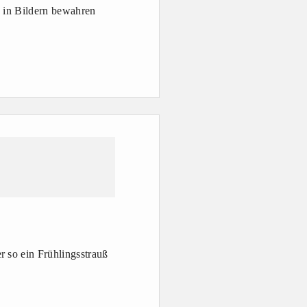
h in Bildern bewahren
r so ein Frühlingsstrauß