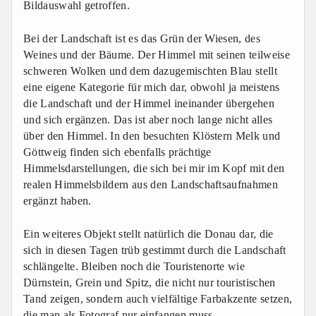
Bildauswahl getroffen.
Bei der Landschaft ist es das Grün der Wiesen, des
Weines und der Bäume. Der Himmel mit seinen teilweise
schweren Wolken und dem dazugemischten Blau stellt
eine eigene Kategorie für mich dar, obwohl ja meistens
die Landschaft und der Himmel ineinander übergehen
und sich ergänzen. Das ist aber noch lange nicht alles
über den Himmel. In den besuchten Klöstern Melk und
Göttweig finden sich ebenfalls prächtige
Himmelsdarstellungen, die sich bei mir im Kopf mit den
realen Himmelsbildern aus den Landschaftsaufnahmen
ergänzt haben.
Ein weiteres Objekt stellt natürlich die Donau dar, die
sich in diesen Tagen trüb gestimmt durch die Landschaft
schlängelte. Bleiben noch die Touristenorte wie
Dürnstein, Grein und Spitz, die nicht nur touristischen
Tand zeigen, sondern auch vielfältige Farbakzente setzen,
die man als Fotograf nur einfangen muss.