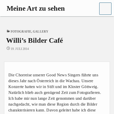
MENU
Meine Art zu sehen
Fine
Art
Photography
PUBLISHED
FOTOGRAFIE
,
GALLERY
IN
Willi’s Bilder Café
19. JULI 2014
Die Chorreise unserer Good News Singers führte uns
dieses Jahr nach Österreich in die Wachau. Unsere
Konzerte hatten wir in Stift und im Kloster Göttweig.
Natürlich blieb auch genügend Zeit zum Fotografieren.
Ich habe mir nun lange Zeit genommen und darüber
nachgedacht, wie man diese Region durch die Bilder
charakterisieren kann. Davon geleitet habe ich diese